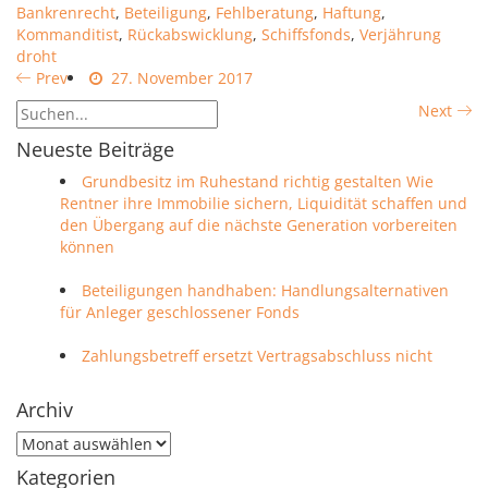
Bankrenrecht
,
Beteiligung
,
Fehlberatung
,
Haftung
,
Kommanditist
,
Rückabswicklung
,
Schiffsfonds
,
Verjährung
droht
Prev
27. November 2017
Next
Neueste Beiträge
Grundbesitz im Ruhestand richtig gestalten Wie
Rentner ihre Immobilie sichern, Liquidität schaffen und
den Übergang auf die nächste Generation vorbereiten
können
Beteiligungen handhaben: Handlungsalternativen
für Anleger geschlossener Fonds
Zahlungsbetreff ersetzt Vertragsabschluss nicht
Archiv
Archiv
Kategorien