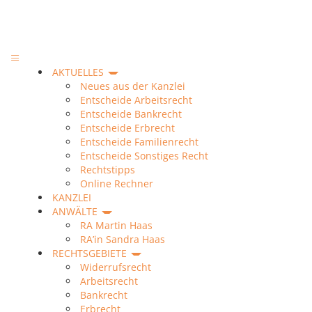
AKTUELLES
Neues aus der Kanzlei
Entscheide Arbeitsrecht
Entscheide Bankrecht
Entscheide Erbrecht
Entscheide Familienrecht
Entscheide Sonstiges Recht
Rechtstipps
Online Rechner
KANZLEI
ANWÄLTE
RA Martin Haas
RA’in Sandra Haas
RECHTSGEBIETE
Widerrufsrecht
Arbeitsrecht
Bankrecht
Erbrecht