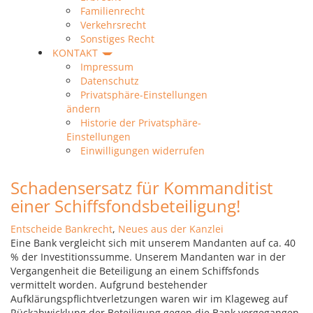
Familienrecht
Verkehrsrecht
Sonstiges Recht
KONTAKT
Impressum
Datenschutz
Privatsphäre-Einstellungen
ändern
Historie der Privatsphäre-
Einstellungen
Einwilligungen widerrufen
Schadensersatz für Kommanditist
einer Schiffsfondsbeteiligung!
Entscheide Bankrecht
,
Neues aus der Kanzlei
Eine Bank vergleicht sich mit unserem Mandanten auf ca. 40
% der Investitionssumme. Unserem Mandanten war in der
Vergangenheit die Beteiligung an einem Schiffsfonds
vermittelt worden. Aufgrund bestehender
Aufklärungspflichtverletzungen waren wir im Klageweg auf
Rückabwicklung der Beteiligung gegen die Bank vorgegangen.