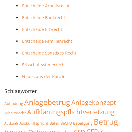
Entscheide Arbeitsrecht
Entscheide Bankrecht
Entscheide Erbrecht
Entscheide Familienrecht
Entscheide Sonstiges Recht
Erbschaftssteuerrecht
Neues aus der Kanzlei
Schlagwörter
Anlagebetrug
Anlagekonzept
Abfindung
Aufklärungspflichtverletzung
Arbeitsrecht
Betrug
Auskunftspflicht
BaFin
BeCFD
Beteiligung
Auskunft
CFD´s
binaere Optionen
CFD