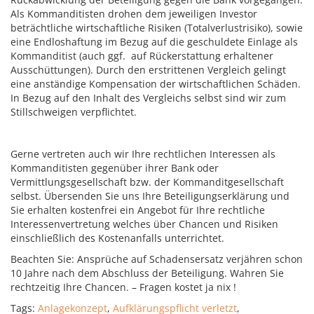
Als Kommanditisten drohen dem jeweiligen Investor
beträchtliche wirtschaftliche Risiken (Totalverlustrisiko), sowie
eine Endloshaftung im Bezug auf die geschuldete Einlage als
Kommanditist (auch ggf. auf Rückerstattung erhaltener
Ausschüttungen). Durch den erstrittenen Vergleich gelingt
eine anständige Kompensation der wirtschaftlichen Schäden.
In Bezug auf den Inhalt des Vergleichs selbst sind wir zum
Stillschweigen verpflichtet.
Gerne vertreten auch wir Ihre rechtlichen Interessen als
Kommanditisten gegenüber ihrer Bank oder
Vermittlungsgesellschaft bzw. der Kommanditgesellschaft
selbst. Übersenden Sie uns Ihre Beteiligungserklärung und
Sie erhalten kostenfrei ein Angebot für Ihre rechtliche
Interessenvertretung welches über Chancen und Risiken
einschließlich des Kostenanfalls unterrichtet.
Beachten Sie: Ansprüche auf Schadensersatz verjähren schon
10 Jahre nach dem Abschluss der Beteiligung. Wahren Sie
rechtzeitig Ihre Chancen. – Fragen kostet ja nix !
Tags:
Anlagekonzept
,
Aufklärungspflicht verletzt
,