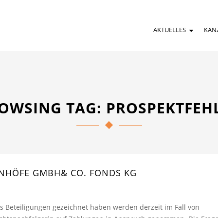
AKTUELLES
KAN
OWSING TAG: PROSPEKTFEH
ENHÖFE GMBH& CO. FONDS KG
s Beteiligungen gezeichnet haben werden derzeit im Fall von