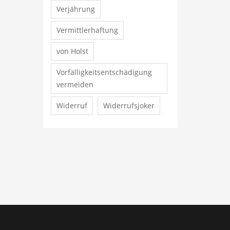
Verjährung
Vermittlerhaftung
von Holst
Vorfälligkeitsentschädigung
vermeiden
Widerruf
Widerrufsjoker