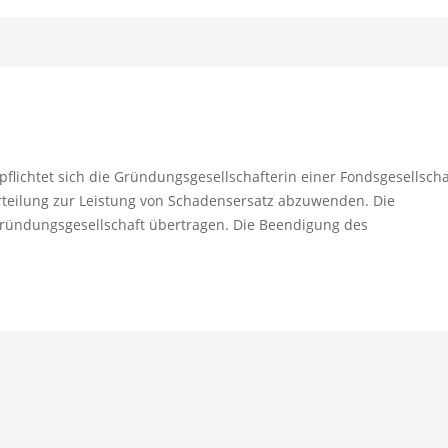
flichtet sich die Gründungsgesellschafterin einer Fondsgesellscha
rteilung zur Leistung von Schadensersatz abzuwenden. Die
Gründungsgesellschaft übertragen. Die Beendigung des