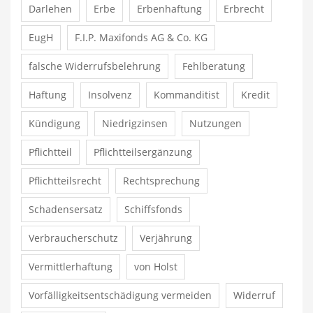
Darlehen
Erbe
Erbenhaftung
Erbrecht
EugH
F.I.P. Maxifonds AG & Co. KG
falsche Widerrufsbelehrung
Fehlberatung
Haftung
Insolvenz
Kommanditist
Kredit
Kündigung
Niedrigzinsen
Nutzungen
Pflichtteil
Pflichtteilsergänzung
Pflichtteilsrecht
Rechtsprechung
Schadensersatz
Schiffsfonds
Verbraucherschutz
Verjährung
Vermittlerhaftung
von Holst
Vorfälligkeitsentschädigung vermeiden
Widerruf