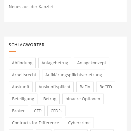
Neues aus der Kanzlei
SCHLAGWÖRTER
Abfindung
Anlagebetrug
Anlagekonzept
Arbeitsrecht
Aufklärungspflichtverletzung
Auskunft
Auskunftspflicht
BaFin
BeCFD
Beteiligung
Betrug
binaere Optionen
Broker
CFD
CFD´s
Contracts for Difference
Cybercrime