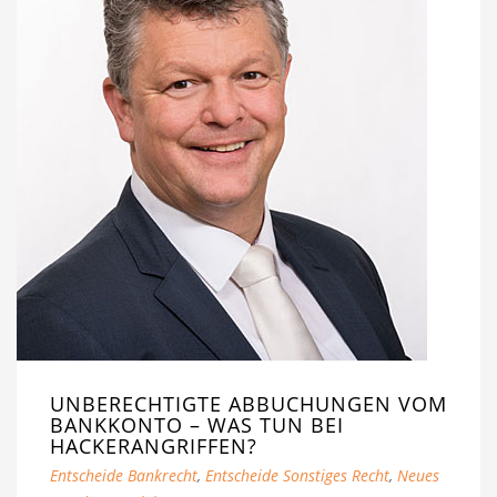
UNBERECHTIGTE ABBUCHUNGEN VOM
BANKKONTO – WAS TUN BEI
HACKERANGRIFFEN?
Entscheide Bankrecht
,
Entscheide Sonstiges Recht
,
Neues