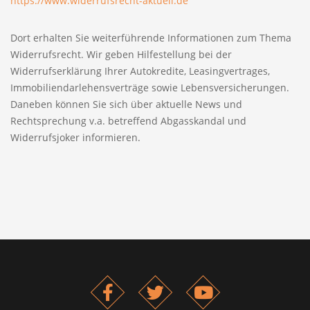
https://www.widerrufsrecht-aktuell.de
Dort erhalten Sie weiterführende Informationen zum Thema
Widerrufsrecht. Wir geben Hilfestellung bei der
Widerrufserklärung Ihrer Autokredite, Leasingvertrages,
Immobiliendarlehensverträge sowie Lebensversicherungen.
Daneben können Sie sich über aktuelle News und
Rechtsprechung v.a. betreffend Abgasskandal und
Widerrufsjoker informieren.