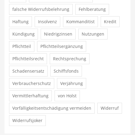
falsche Widerrufsbelehrung
Fehlberatung
Haftung
Insolvenz
Kommanditist
Kredit
Kündigung
Niedrigzinsen
Nutzungen
Pflichtteil
Pflichtteilsergänzung
Pflichtteilsrecht
Rechtsprechung
Schadensersatz
Schiffsfonds
Verbraucherschutz
Verjährung
Vermittlerhaftung
von Holst
Vorfälligkeitsentschädigung vermeiden
Widerruf
Widerrufsjoker