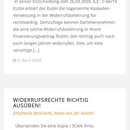
In seiner Entscheidung vom 26.03.2020, A.Z.: C‑66/19
EUGH erklärt der EuGH die sogenannte Kaskaden-
Verweisung in der Widerrufsbelehrung für
rechtswidrig. Demzufolge können Darlehensnehmer,
die eine solche Widerrufsbelehrung in Ihrem
Finanzierungsvertrag finden, den Vertrag auch noch
nach langen Jahren widerrufen. Dies, um eine
vorzeitige [...]
5. April 2020
WIDERRUFSRECHTE RICHTIG
AUSÜBEN!
Entscheide Bankrecht
,
Neues aus der Kanzlei
Übersenden Sie eine Kopie / SCAN Ihres