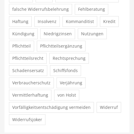
falsche Widerrufsbelehrung
Fehlberatung
Haftung
Insolvenz
Kommanditist
Kredit
Kündigung
Niedrigzinsen
Nutzungen
Pflichtteil
Pflichtteilsergänzung
Pflichtteilsrecht
Rechtsprechung
Schadensersatz
Schiffsfonds
Verbraucherschutz
Verjährung
Vermittlerhaftung
von Holst
Vorfälligkeitsentschädigung vermeiden
Widerruf
Widerrufsjoker