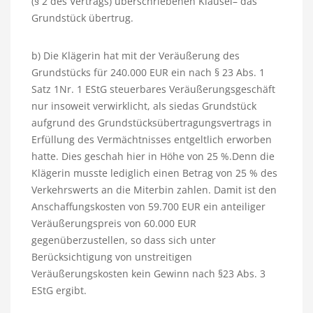
(§ 2 des Vertrags) überschriebenen Klausel– das
Grundstück übertrug.
b) Die Klägerin hat mit der Veräußerung des
Grundstücks für 240.000 EUR ein nach § 23 Abs. 1
Satz 1Nr. 1 EStG steuerbares Veräußerungsgeschäft
nur insoweit verwirklicht, als siedas Grundstück
aufgrund des Grundstücksübertragungsvertrags in
Erfüllung des Vermächtnisses entgeltlich erworben
hatte. Dies geschah hier in Höhe von 25 %.Denn die
Klägerin musste lediglich einen Betrag von 25 % des
Verkehrswerts an die Miterbin zahlen. Damit ist den
Anschaffungskosten von 59.700 EUR ein anteiliger
Veräußerungspreis von 60.000 EUR
gegenüberzustellen, so dass sich unter
Berücksichtigung von unstreitigen
Veräußerungskosten kein Gewinn nach §23 Abs. 3
EStG ergibt.