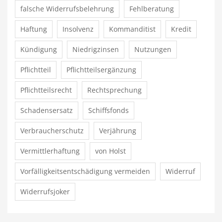
falsche Widerrufsbelehrung
Fehlberatung
Haftung
Insolvenz
Kommanditist
Kredit
Kündigung
Niedrigzinsen
Nutzungen
Pflichtteil
Pflichtteilsergänzung
Pflichtteilsrecht
Rechtsprechung
Schadensersatz
Schiffsfonds
Verbraucherschutz
Verjährung
Vermittlerhaftung
von Holst
Vorfälligkeitsentschädigung vermeiden
Widerruf
Widerrufsjoker