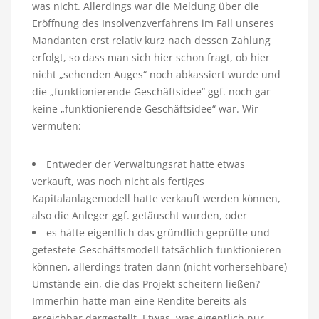
was nicht. Allerdings war die Meldung über die
Eröffnung des Insolvenzverfahrens im Fall unseres
Mandanten erst relativ kurz nach dessen Zahlung
erfolgt, so dass man sich hier schon fragt, ob hier
nicht „sehenden Auges“ noch abkassiert wurde und
die „funktionierende Geschäftsidee“ ggf. noch gar
keine „funktionierende Geschäftsidee“ war. Wir
vermuten:
Entweder der Verwaltungsrat hatte etwas
verkauft, was noch nicht als fertiges
Kapitalanlagemodell hatte verkauft werden können,
also die Anleger ggf. getäuscht wurden, oder
es hätte eigentlich das gründlich geprüfte und
getestete Geschäftsmodell tatsächlich funktionieren
können, allerdings traten dann (nicht vorhersehbare)
Umstände ein, die das Projekt scheitern ließen?
Immerhin hatte man eine Rendite bereits als
erreichbar dargestellt. Etwas, was eigentlich nur