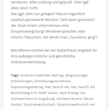
verdienen. Alles zulässig und geprüft. Oder ggf.
eben doch nicht.
War ggf. alles nur gelogen? Warum eigentlich
staatlich garantierte Rendite ? Seit wann garantiert
der Staat einem Unternehmen eine
Einspeisevergütung? Werbeversprechen oder
Falsche Tatsachen, mit denen man „hausieren ging“?
Betroffenen erteilen wir ein kostenfreies Angebot für
Ihre außergerichtliche und gerichtliche
Interessenvertretung.
Tags:
Andreas Federkeil
,
Betrug
,
Biogasanlage
,
Ermittlungen
,
Ermittlungsverfahren
,
Kapialanlagebetrug
,
Net Search AG
,
Net Search AG
Buchenweg 6 FL 9400 Vaduz
,
New Energy AG
,
Sachwertkontor Augsburg
,
Sachwertkontor Bavar
GmbH
,
Staatsanwaltschaft
,
Staatsanwaltschaft am