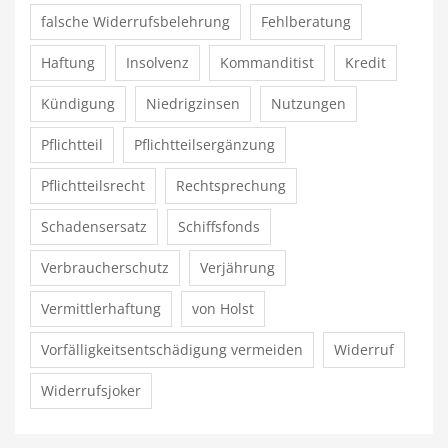
falsche Widerrufsbelehrung
Fehlberatung
Haftung
Insolvenz
Kommanditist
Kredit
Kündigung
Niedrigzinsen
Nutzungen
Pflichtteil
Pflichtteilsergänzung
Pflichtteilsrecht
Rechtsprechung
Schadensersatz
Schiffsfonds
Verbraucherschutz
Verjährung
Vermittlerhaftung
von Holst
Vorfälligkeitsentschädigung vermeiden
Widerruf
Widerrufsjoker