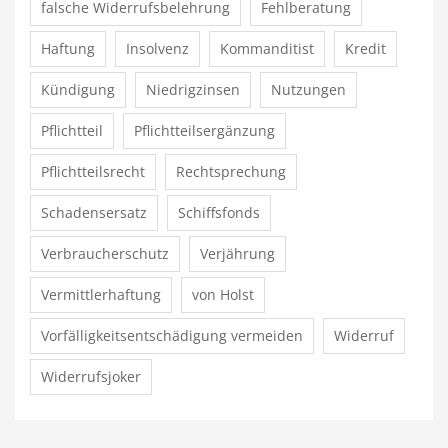
falsche Widerrufsbelehrung
Fehlberatung
Haftung
Insolvenz
Kommanditist
Kredit
Kündigung
Niedrigzinsen
Nutzungen
Pflichtteil
Pflichtteilsergänzung
Pflichtteilsrecht
Rechtsprechung
Schadensersatz
Schiffsfonds
Verbraucherschutz
Verjährung
Vermittlerhaftung
von Holst
Vorfälligkeitsentschädigung vermeiden
Widerruf
Widerrufsjoker