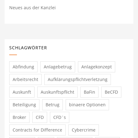
Neues aus der Kanzlei
SCHLAGWÖRTER
Abfindung
Anlagebetrug
Anlagekonzept
Arbeitsrecht
Aufklärungspflichtverletzung
Auskunft
Auskunftspflicht
BaFin
BeCFD
Beteiligung
Betrug
binaere Optionen
Broker
CFD
CFD´s
Contracts for Difference
Cybercrime