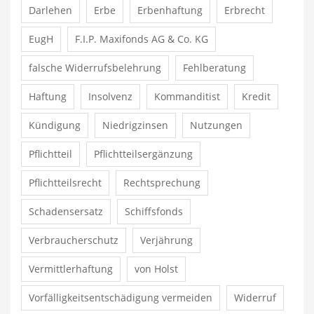
Darlehen
Erbe
Erbenhaftung
Erbrecht
EugH
F.I.P. Maxifonds AG & Co. KG
falsche Widerrufsbelehrung
Fehlberatung
Haftung
Insolvenz
Kommanditist
Kredit
Kündigung
Niedrigzinsen
Nutzungen
Pflichtteil
Pflichtteilsergänzung
Pflichtteilsrecht
Rechtsprechung
Schadensersatz
Schiffsfonds
Verbraucherschutz
Verjährung
Vermittlerhaftung
von Holst
Vorfälligkeitsentschädigung vermeiden
Widerruf