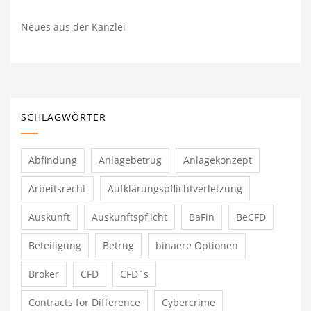
Neues aus der Kanzlei
SCHLAGWÖRTER
Abfindung
Anlagebetrug
Anlagekonzept
Arbeitsrecht
Aufklärungspflichtverletzung
Auskunft
Auskunftspflicht
BaFin
BeCFD
Beteiligung
Betrug
binaere Optionen
Broker
CFD
CFD´s
Contracts for Difference
Cybercrime