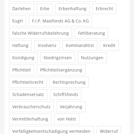
Darlehen
Erbe
Erbenhaftung
Erbrecht
EugH
F.I.P. Maxifonds AG & Co. KG
falsche Widerrufsbelehrung
Fehlberatung
Haftung
Insolvenz
Kommanditist
Kredit
Kündigung
Niedrigzinsen
Nutzungen
Pflichtteil
Pflichtteilsergänzung
Pflichtteilsrecht
Rechtsprechung
Schadensersatz
Schiffsfonds
Verbraucherschutz
Verjährung
Vermittlerhaftung
von Holst
Vorfälligkeitsentschädigung vermeiden
Widerruf