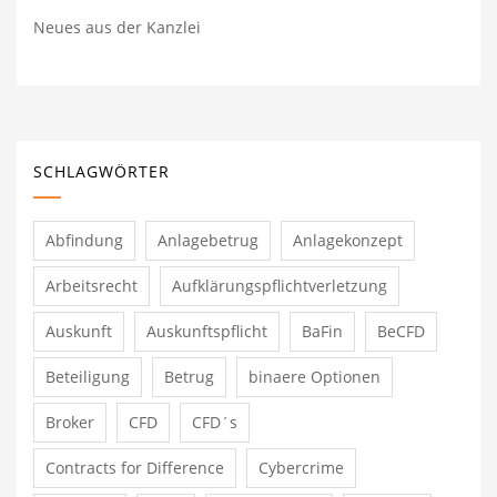
Neues aus der Kanzlei
SCHLAGWÖRTER
Abfindung
Anlagebetrug
Anlagekonzept
Arbeitsrecht
Aufklärungspflichtverletzung
Auskunft
Auskunftspflicht
BaFin
BeCFD
Beteiligung
Betrug
binaere Optionen
Broker
CFD
CFD´s
Contracts for Difference
Cybercrime