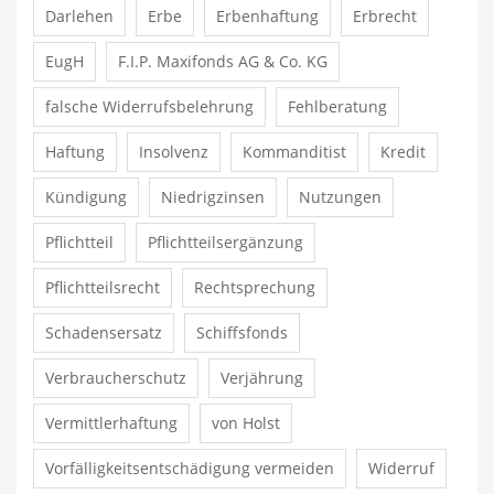
Darlehen
Erbe
Erbenhaftung
Erbrecht
EugH
F.I.P. Maxifonds AG & Co. KG
falsche Widerrufsbelehrung
Fehlberatung
Haftung
Insolvenz
Kommanditist
Kredit
Kündigung
Niedrigzinsen
Nutzungen
Pflichtteil
Pflichtteilsergänzung
Pflichtteilsrecht
Rechtsprechung
Schadensersatz
Schiffsfonds
Verbraucherschutz
Verjährung
Vermittlerhaftung
von Holst
Vorfälligkeitsentschädigung vermeiden
Widerruf