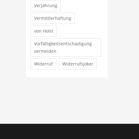
Verjährung
Vermittlerhaftung
von Holst
Vorfälligkeitsentschädigung
vermeiden
Widerruf
Widerrufsjoker