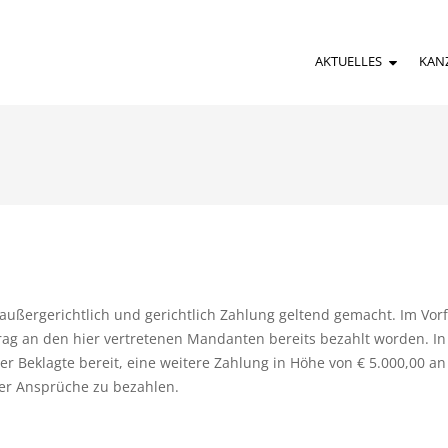
AKTUELLES
KAN
ußergerichtlich und gerichtlich Zahlung geltend gemacht. Im Vorf
rag an den hier vertretenen Mandanten bereits bezahlt worden. In
er Beklagte bereit, eine weitere Zahlung in Höhe von € 5.000,00 an
her Ansprüche zu bezahlen.