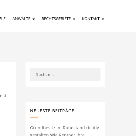
ZLEI
ANWÄLTE
RECHTSGEBIETE
KONTAKT
eld
NEUESTE BEITRÄGE
Grundbesitz im Ruhestand richtig
gestalten Wie Rentner ihre