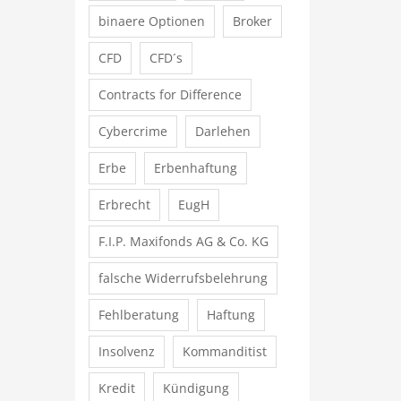
binaere Optionen
Broker
CFD
CFD´s
Contracts for Difference
Cybercrime
Darlehen
Erbe
Erbenhaftung
Erbrecht
EugH
F.I.P. Maxifonds AG & Co. KG
falsche Widerrufsbelehrung
Fehlberatung
Haftung
Insolvenz
Kommanditist
Kredit
Kündigung