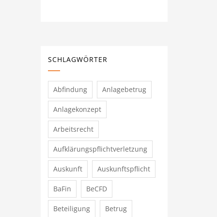
SCHLAGWÖRTER
Abfindung
Anlagebetrug
Anlagekonzept
Arbeitsrecht
Aufklärungspflichtverletzung
Auskunft
Auskunftspflicht
BaFin
BeCFD
Beteiligung
Betrug