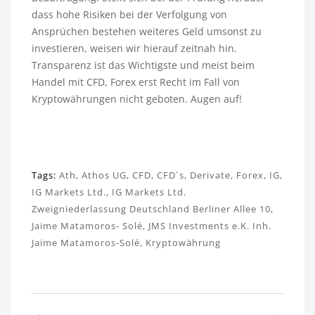
dass hohe Risiken bei der Verfolgung von
Ansprüchen bestehen weiteres Geld umsonst zu
investieren, weisen wir hierauf zeitnah hin.
Transparenz ist das Wichtigste und meist beim
Handel mit CFD, Forex erst Recht im Fall von
Kryptowährungen nicht geboten. Augen auf!
Tags:
Ath
,
Athos UG
,
CFD
,
CFD´s
,
Derivate
,
Forex
,
IG
,
IG Markets Ltd.
,
IG Markets Ltd.
Zweigniederlassung Deutschland Berliner Allee 10
,
Jaime Matamoros- Solé
,
JMS Investments e.K. Inh.
Jaime Matamoros-Solé
,
Kryptowährung