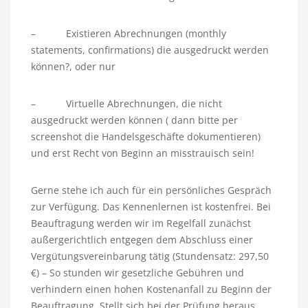
– Existieren Abrechnungen (monthly
statements, confirmations) die ausgedruckt werden
können?, oder nur
– Virtuelle Abrechnungen, die nicht
ausgedruckt werden können ( dann bitte per
screenshot die Handelsgeschäfte dokumentieren)
und erst Recht von Beginn an misstrauisch sein!
Gerne stehe ich auch für ein persönliches Gespräch
zur Verfügung. Das Kennenlernen ist kostenfrei. Bei
Beauftragung werden wir im Regelfall zunächst
außergerichtlich entgegen dem Abschluss einer
Vergütungsvereinbarung tätig (Stundensatz: 297,50
€) – So stunden wir gesetzliche Gebühren und
verhindern einen hohen Kostenanfall zu Beginn der
Beauftragung. Stellt sich bei der Prüfung heraus,