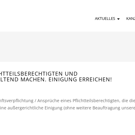
AKTUELLES
KAN
HTTEILSBERECHTIGTEN UND
TEND MACHEN. EINIGUNG ERREICHEN!
tsverpflichtung / Ansprüche eines Pflichtteilsberechtigten, die di
ine außergerichtliche Einigung (ohne weitere Beauftragung unser