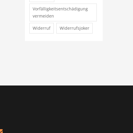
Vorfälligkeitsentschädigung
vermeiden
Widerruf
Widerrufsjoker