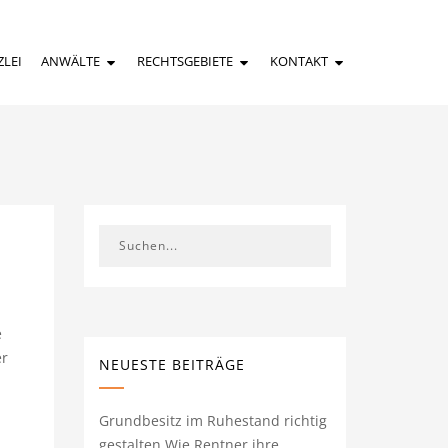
ZLEI
ANWÄLTE
RECHTSGEBIETE
KONTAKT
e
er
NEUESTE BEITRÄGE
Grundbesitz im Ruhestand richtig
gestalten Wie Rentner ihre