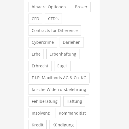
binaere Optionen
Broker
CFD
CFD´s
Contracts for Difference
Cybercrime
Darlehen
Erbe
Erbenhaftung
Erbrecht
EugH
F.I.P. Maxifonds AG & Co. KG
falsche Widerrufsbelehrung
Fehlberatung
Haftung
Insolvenz
Kommanditist
Kredit
Kündigung