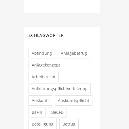
SCHLAGWÖRTER
Abfindung
Anlagebetrug
Anlagekonzept
Arbeitsrecht
Aufklärungspflichtverletzung
Auskunft
Auskunftspflicht
BaFin
BeCFD
Beteiligung
Betrug