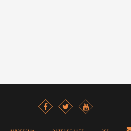
IMPRESSUM
DATENSCHUTZ
RSS