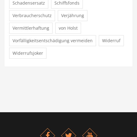
Schadensersatz
Schiffsfonds
Verbraucherschutz
Verjährung
Vermittlerhaftung
von Holst
Vorfälligkeitsentschädigung vermeiden
Widerruf
Widerrufsjoker