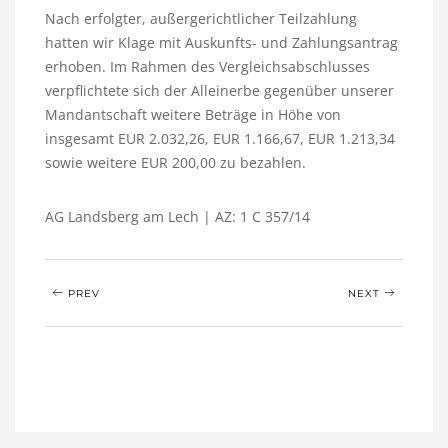
Nach erfolgter, außergerichtlicher Teilzahlung
hatten wir Klage mit Auskunfts- und Zahlungsantrag
erhoben. Im Rahmen des Vergleichsabschlusses
verpflichtete sich der Alleinerbe gegenüber unserer
Mandantschaft weitere Beträge in Höhe von
insgesamt EUR 2.032,26, EUR 1.166,67, EUR 1.213,34
sowie weitere EUR 200,00 zu bezahlen.
AG Landsberg am Lech | AZ: 1 C 357/14
PREV
NEXT