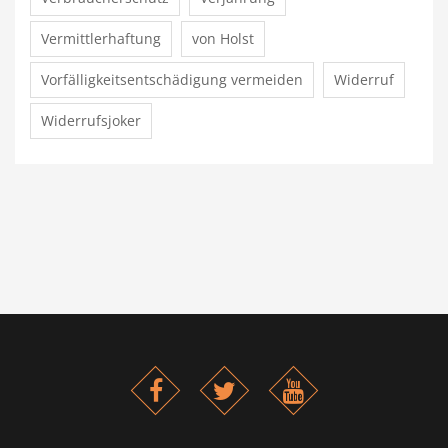
Vermittlerhaftung
von Holst
Vorfälligkeitsentschädigung vermeiden
Widerruf
Widerrufsjoker