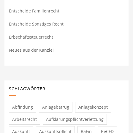
Entscheide Familienrecht
Entscheide Sonstiges Recht
Erbschaftssteuerrecht
Neues aus der Kanzlei
SCHLAGWÖRTER
Abfindung
Anlagebetrug
Anlagekonzept
Arbeitsrecht
Aufklärungspflichtverletzung
Auskunft
Auskunftspflicht
BaFin
BeCFD