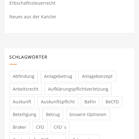
Erbschaftssteuerrecht
Neues aus der Kanzlei
SCHLAGWÖRTER
Abfindung
Anlagebetrug
Anlagekonzept
Arbeitsrecht
Aufklärungspflichtverletzung
Auskunft
Auskunftspflicht
BaFin
BeCFD
Beteiligung
Betrug
binaere Optionen
Broker
CFD
CFD´s