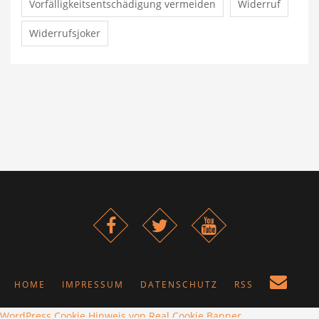
Vorfälligkeitsentschädigung vermeiden
Widerruf
Widerrufsjoker
HOME
IMPRESSUM
DATENSCHUTZ
RSS
WordPress Cookie Hinweis von Real Cookie Banner