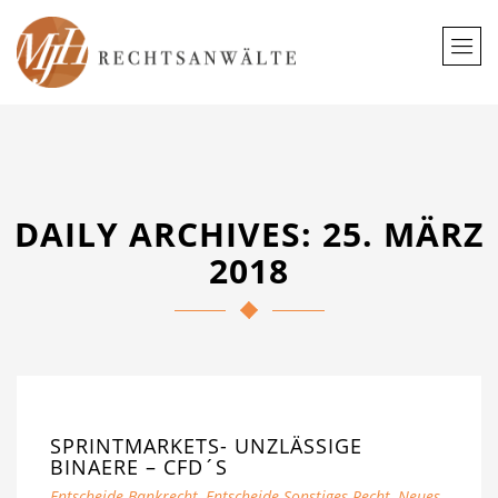
DAILY ARCHIVES: 25. MÄRZ
2018
SPRINTMARKETS- UNZLÄSSIGE
BINAERE – CFD´S
Entscheide Bankrecht
,
Entscheide Sonstiges Recht
,
Neues