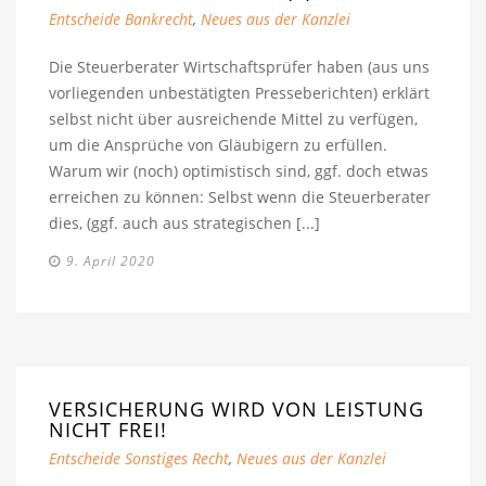
Entscheide Bankrecht
,
Neues aus der Kanzlei
Die Steuerberater Wirtschaftsprüfer haben (aus uns
vorliegenden unbestätigten Presseberichten) erklärt
selbst nicht über ausreichende Mittel zu verfügen,
um die Ansprüche von Gläubigern zu erfüllen.
Warum wir (noch) optimistisch sind, ggf. doch etwas
erreichen zu können: Selbst wenn die Steuerberater
dies, (ggf. auch aus strategischen [...]
9. April 2020
VERSICHERUNG WIRD VON LEISTUNG
NICHT FREI!
Entscheide Sonstiges Recht
,
Neues aus der Kanzlei