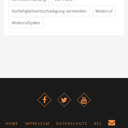
Vorfälligkeitsentschädigung vermeiden
Widerruf
Widerrufsjoker
HOME
IMPRESSUM
DATENSCHUTZ
RSS