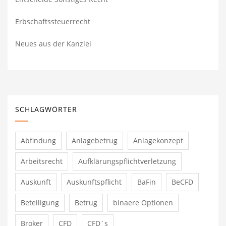
Erbschaftssteuerrecht
Neues aus der Kanzlei
SCHLAGWÖRTER
Abfindung
Anlagebetrug
Anlagekonzept
Arbeitsrecht
Aufklärungspflichtverletzung
Auskunft
Auskunftspflicht
BaFin
BeCFD
Beteiligung
Betrug
binaere Optionen
Broker
CFD
CFD´s