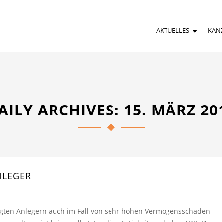
AKTUELLES
KAN
AILY ARCHIVES: 15. MÄRZ 20
NLEGER
gten Anlegern auch im Fall von sehr hohen Vermögensschäden