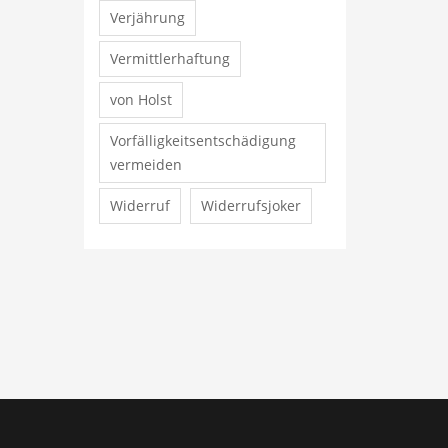
Verjährung
Vermittlerhaftung
von Holst
Vorfälligkeitsentschädigung
vermeiden
Widerruf
Widerrufsjoker