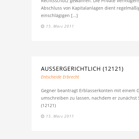
Rechtsschutz gewähren. Die Private Vermögensv
Abschluss von Kapitalanlagen dient regelmäßig 
einschlägigen [...]
15. März 2011
AUSSERGERICHTLICH (12121)
Entscheide Erbrecht
Gegner beantragt Erblasserkonten mit einem G
umschreiben zu lassen, nachdem er zunächst S
(12121)
15. März 2011